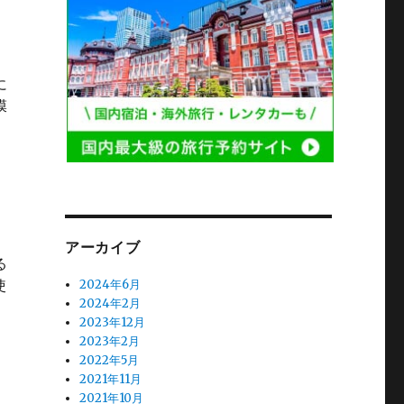
に
膜
の
アーカイブ
る
使
2024年6月
2024年2月
す” の
2023年12月
2023年2月
2022年5月
2021年11月
2021年10月