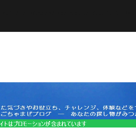
ined in
/home/pasora/pasona-sp.com/public_html/wp-c
サイトはプロモーションを含みます