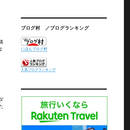
ブログ村 ／ブログランキング
構
は
にほんブログ村
人気ブログランキング
ダ
た