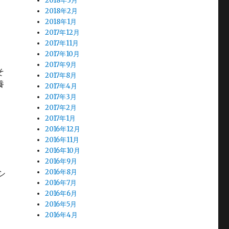
2018年3月
2018年2月
2018年1月
2017年12月
2017年11月
2017年10月
2017年9月
そ
2017年8月
養
2017年4月
2017年3月
2017年2月
2017年1月
2016年12月
2016年11月
2016年10月
2016年9月
2016年8月
シ
2016年7月
2016年6月
る” の
2016年5月
2016年4月