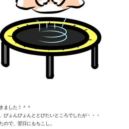
きました！＾＾
、びょんぴょんととびたいところでしたが・・・
たので、翌日にもちこし。