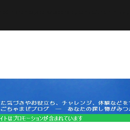
ined in
/home/pasora/pasona-sp.com/public_html/wp-c
サイトはプロモーションを含みます