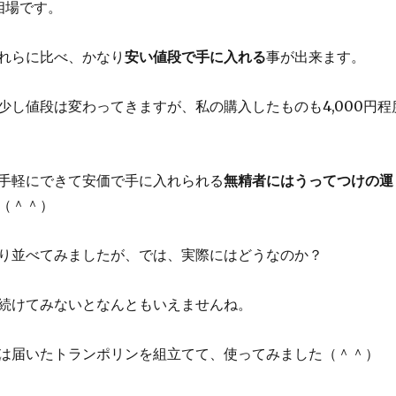
相場です。
れらに比べ、かなり
安い値段で手に入れる
事が出来ます。
少し値段は変わってきますが、私の購入したものも4,000円程
手軽にできて安価で手に入れられる
無精者にはうってつけの運
（＾＾）
り並べてみましたが、では、実際にはどうなのか？
続けてみないとなんともいえませんね。
は届いたトランポリンを組立てて、使ってみました（＾＾）