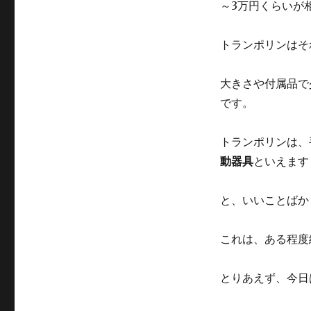
～3万円くらいが
トランポリンはそ
大きさや付属品で
です。
トランポリンは、
動器具
といえます
と、いいことばか
これは、ある程度
とりあえず、今日