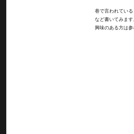
巷で言われている
など書いてみます
興味のある方は参