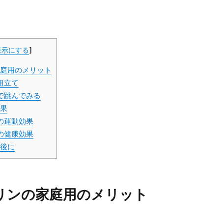
表示にする
]
庭用のメリット
組立て
で跳んでみる
果
の運動効果
の健康効果
後に
リンの家庭用のメリット