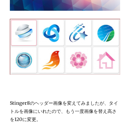
変
更
に
Stinger8のヘッダー画像を変えてみましたが、タイ
トルを画像にいれたので、もう一度画像を替え高さ
を120に変更。