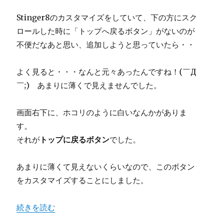
Stinger8のカスタマイズをしていて、下の方にスク
ロールした時に「トップへ戻るボタン」がないのが
不便だなあと思い、追加しようと思っていたら・・
よく見ると・・・なんと元々あったんですね！(￣Д
￣;) あまりに薄くで見えませんでした。
画面右下に、ホコリのように白いなんかがありま
す。
それが
トップに戻るボタン
でした。
あまりに薄くて見えないくらいなので、このボタン
をカスタマイズすることにしました。
“Stinger8カスタマイズ トップへ戻るボタンの背景色変更
続きを読む