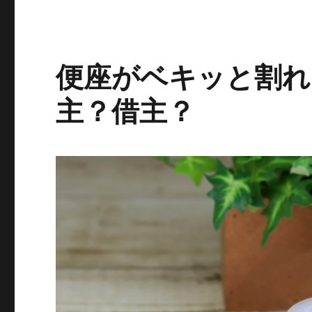
便座がベキッと割れ
主？借主？