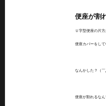
便座が割
Ｕ字型便座の片方
便座カバーをして
なんかした？（￣
便座が割れるなん