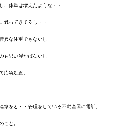
し、体重は増えたような・・
に減ってきてるし・・
特異な体重でもないし・・・
のも思い浮かばないし
て応急処置。
連絡をと・・管理をしている不動産屋に電話。
のこと。