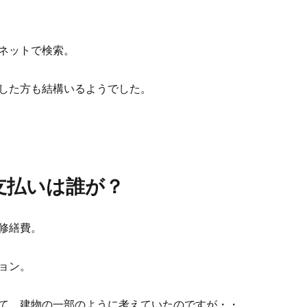
ネットで検索。
した方も結構いるようでした。
支払いは誰が？
修繕費。
ョン。
て、建物の一部のように考えていたのですが・・