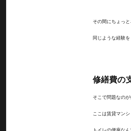
その間にちょっと
同じような経験を
修繕費の
そこで問題なのが
ここは賃貸マンシ
トイレの便座なん