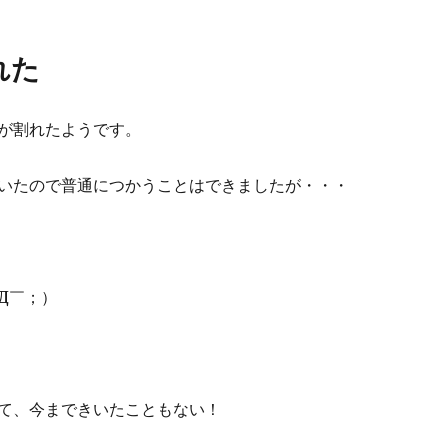
れた
が割れたようです。
いたので普通につかうことはできましたが・・・
Д￣；）
て、今まできいたこともない！