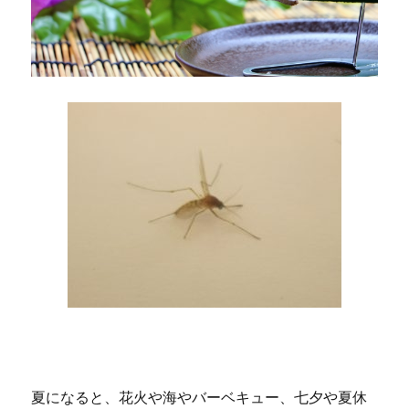
も
NG！
理
想
の
睡
眠
時
間
と
は
に
夏になると、花火や海やバーベキュー、七夕や夏休