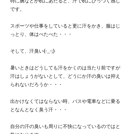
特に腕などが机にあたると、汗で机にひっつく感じ
です。
スポーツや仕事をしていると更に汗をかき、服はじ
っとり、体はべたべた・・・
そして、汗臭い(-_-;)
暑いときはどうしても汗をかくのは当たり前ですが
汗はしょうがないとして、どうにか汗の臭いは抑え
られないだろうか・・・
出かけなくてはならない時、バスや電車などに乗る
となんとなく臭う汗・・・
自分の汗の臭いも周りに不快になっているのではと