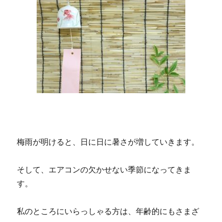
は
ふ
る
ふ
る
坊
主？
に
梅雨が明けると、日に日に暑さが増していきます。
そして、エアコンの欠かせない季節になってきま
す。
私のところにいらっしゃる方は、年齢的にもさまざ