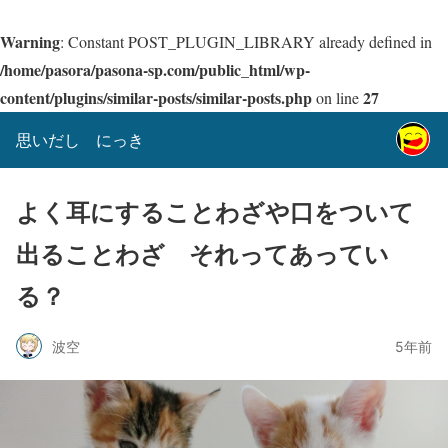
Warning
: Constant POST_PLUGIN_LIBRARY already defined in
/home/pasora/pasona-sp.com/public_html/wp-
content/plugins/similar-posts/similar-posts.php
27
on line
思いだし にっき
よく耳にすることわざや口をついて
出ることわざ それってあってい
る？
波空
5年前