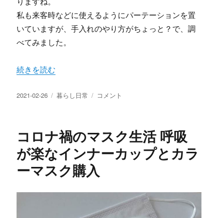
りますね。
私も来客時などに使えるようにパーテーションを置
いていますが、手入れのやり方がちょっと？で、調
べてみました。
“コロナ禍でのアクリルパーテーションの手入れとゴミの出
続きを読む
投
カ
コ
2021-02-26
暮らし日常
コメント
稿
テ
ロ
日:
ゴ
ナ
リ
禍
コロナ禍のマスク生活 呼吸
ー
で
の
が楽なインナーカップとカラ
ア
ーマスク購入
ク
リ
ル
パ
ー
テ