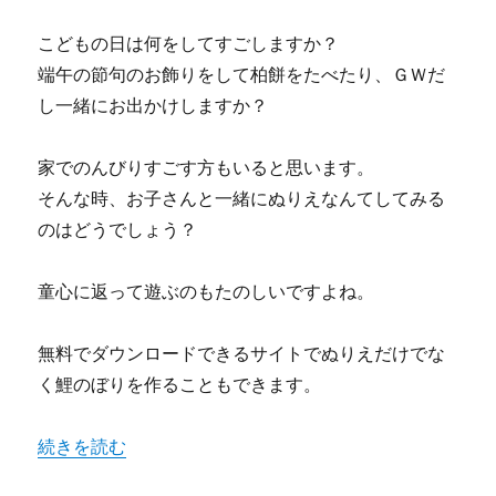
こどもの日は何をしてすごしますか？
端午の節句のお飾りをして柏餅をたべたり、ＧＷだ
し一緒にお出かけしますか？
家でのんびりすごす方もいると思います。
そんな時、お子さんと一緒にぬりえなんてしてみる
のはどうでしょう？
童心に返って遊ぶのもたのしいですよね。
無料でダウンロードできるサイトでぬりえだけでな
く鯉のぼりを作ることもできます。
“こどもの日にぬりえや手作り鯉のぼりを作ろう ぬりえが
続きを読む