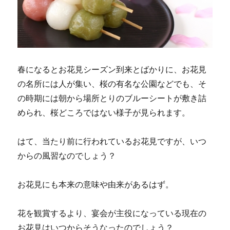
に
春になるとお花見シーズン到来とばかりに、お花見
の名所には人が集い、桜の有名な公園などでも、そ
の時期には朝から場所とりのブルーシートが敷き詰
められ、桜どころではない様子が見られます。
はて、当たり前に行われているお花見ですが、いつ
からの風習なのでしょう？
お花見にも本来の意味や由来があるはず。
花を観賞するより、宴会が主役になっている現在の
お花見はいつからそうなったのでしょう？