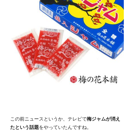
る
も
の
に
この前ニュースというか、テレビで
梅ジャムが消え
たという話題
をやっていたんですね。