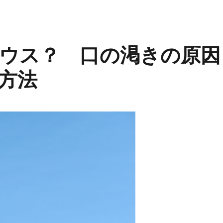
ウス？ 口の渇きの原因
方法