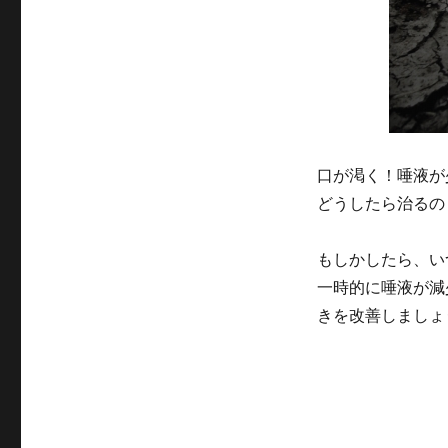
ー
口が渇く！唾液が
どうしたら治るの
もしかしたら、い
一時的に唾液が減
きを改善しましょ