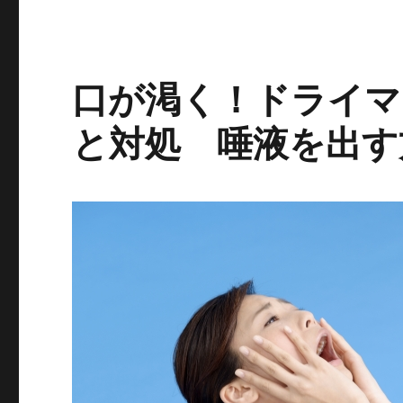
口が渇く！ドライマ
と対処 唾液を出す