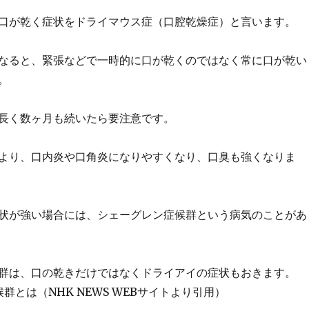
口が乾く症状をドライマウス症（口腔乾燥症）と言います。
なると、緊張などで一時的に口が乾くのではなく常に口が乾い
。
長く数ヶ月も続いたら要注意です。
より、口内炎や口角炎になりやすくなり、口臭も強くなりま
状が強い場合には、シェーグレン症候群という病気のことがあ
群は、口の乾きだけではなくドライアイの症状もおきます。
群とは（NHK NEWS WEBサイトより引用）