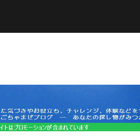
ined in
/home/pasora/pasona-sp.com/public_html/wp-c
サイトはプロモーションを含みます