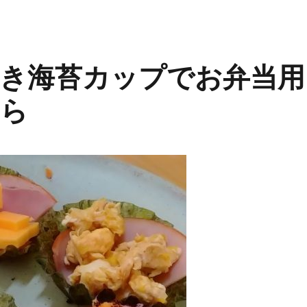
き海苔カップでお弁当用
たら