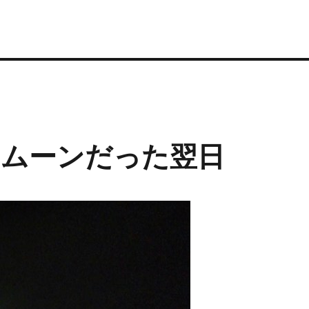
ームーンだった翌日