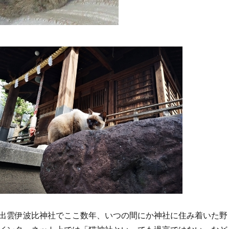
出雲伊波比神社でここ数年、いつの間にか神社に住み着いた野