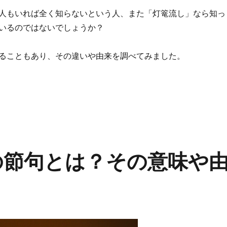
人もいれば全く知らないという人、また「灯篭流し」なら知っ
いるのではないでしょうか？
ることもあり、その違いや由来を調べてみました。
意味と起源や由来 灯篭流しとの違いは？日程をチェック” の
の節句とは？その意味や