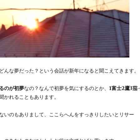
どんな夢だった？という会話が新年になると聞こえてきます。
るのが初夢
なの？なんで初夢を気にするのとか、
1富士2鷹3茄
聞かれることもあります。
ないのもありまして、ここらへんをすっきりしたいとリサー