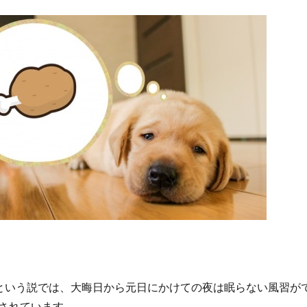
という説では、大晦日から元日にかけての夜は眠らない風習が
されています。