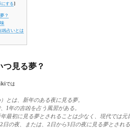
示にする
]
夢？
味
吉凶占いとは
いつ見る夢？
kiでは
め）とは、新年のある夜に見る夢。
、1年の吉凶を占う風習がある。
新年最初に見る夢とされることは少なく、現代では元
ら2日の夜、または、2日から3日の夜に見る夢とされ