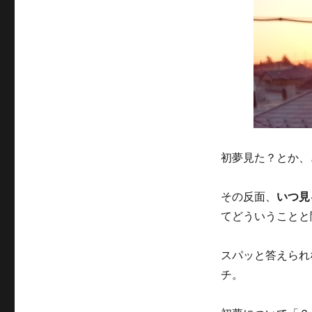
ー
初夢見た？とか、
その反面、
いつ見
てどういうことと
スパッと答えられ
チ。