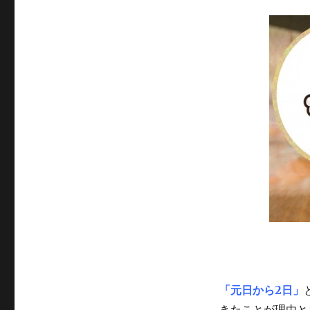
「元日から2日」
きたことが理由と