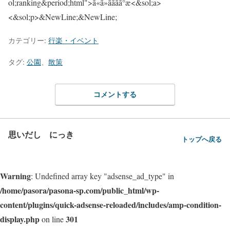
カテゴリー:
行楽・イベント
タグ:
公園
、
散策
コメントする
思いだし にっき
トップへ戻る
Warning
: Undefined array key "adsense_ad_type" in
/home/pasora/pasona-sp.com/public_html/wp-
content/plugins/quick-adsense-reloaded/includes/amp-condition-
display.php
301
on line