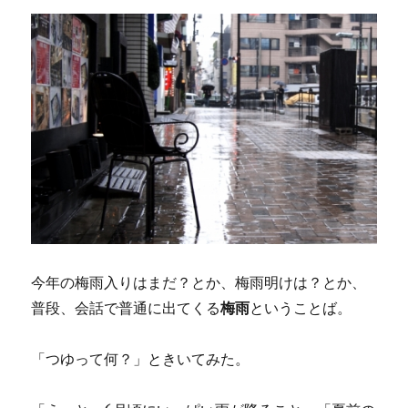
今年の梅雨入りはまだ？とか、梅雨明けは？とか、
普段、会話で普通に出てくる
梅雨
ということば。
「つゆって何？」ときいてみた。