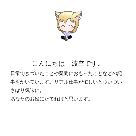
こんにちは 波空です。
日常できづいたことや疑問におもったことなどの記
事をかいています。リアル仕事が忙しいとついつい
さぼり気味に。
あなたのお役にたてればと思います。