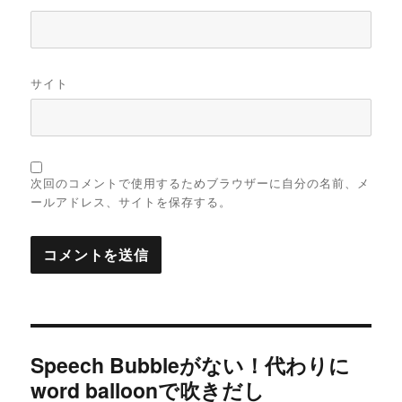
サイト
次回のコメントで使用するためブラウザーに自分の名前、メ
ールアドレス、サイトを保存する。
投
Speech Bubbleがない！代わりに
稿
word balloonで吹きだし