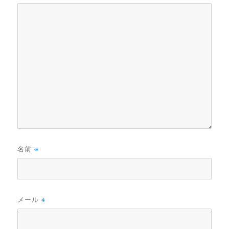
名前
※
メール
※