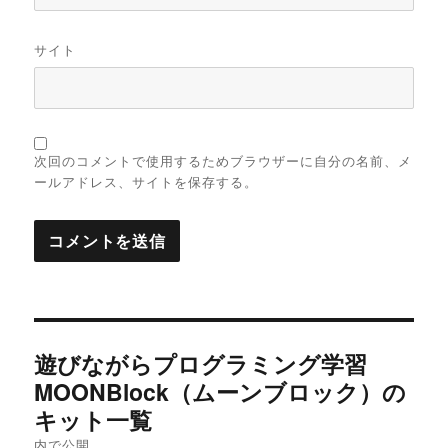
サイト
次回のコメントで使用するためブラウザーに自分の名前、メ
ールアドレス、サイトを保存する。
投
遊びながらプログラミング学習
稿
MOONBlock（ムーンブロック）の
キット一覧
ナ
内で公開