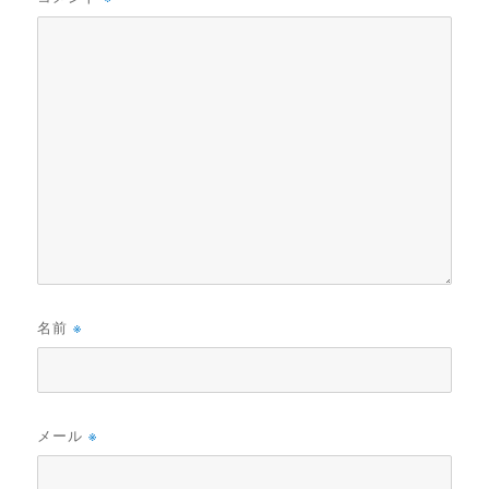
名前
※
メール
※