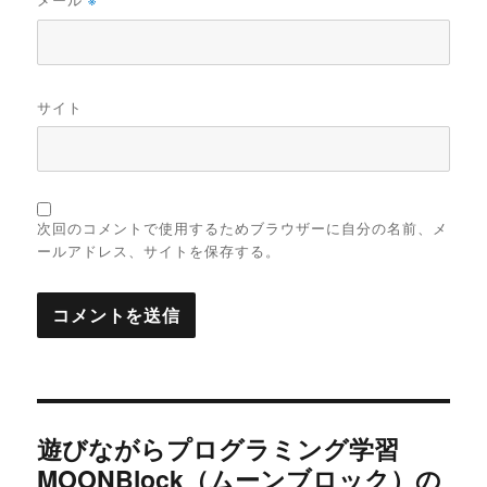
※
サイト
次回のコメントで使用するためブラウザーに自分の名前、メ
ールアドレス、サイトを保存する。
投
遊びながらプログラミング学習
稿
MOONBlock（ムーンブロック）の