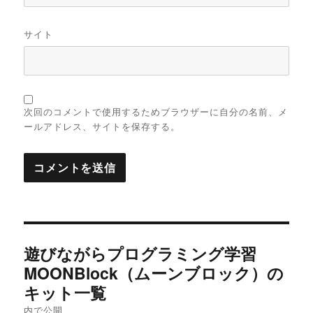
サイト
次回のコメントで使用するためブラウザーに自分の名前、メ
ールアドレス、サイトを保存する。
投
遊びながらプログラミング学習
稿
MOONBlock（ムーンブロック）の
キット一覧
ナ
内で公開