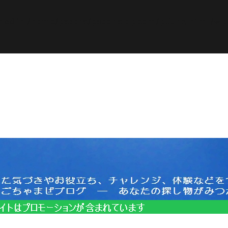
ined in
/home/pasora/pasona-sp.com/public_html/wp-c
サイトはプロモーションを含みます