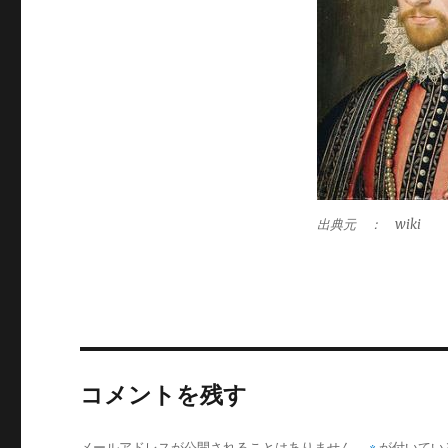
出典元 ： wiki
コメントを残す
メールアドレスが公開されることはありません。
※
が付いてい