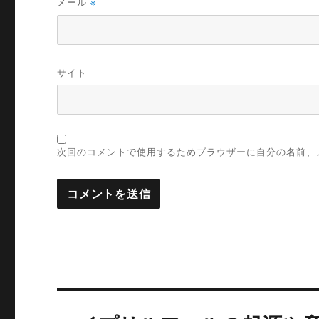
メール
※
サイト
次回のコメントで使用するためブラウザーに自分の名前、
投