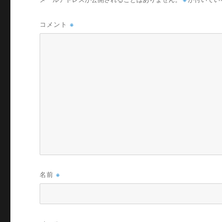
コメント
※
名前
※