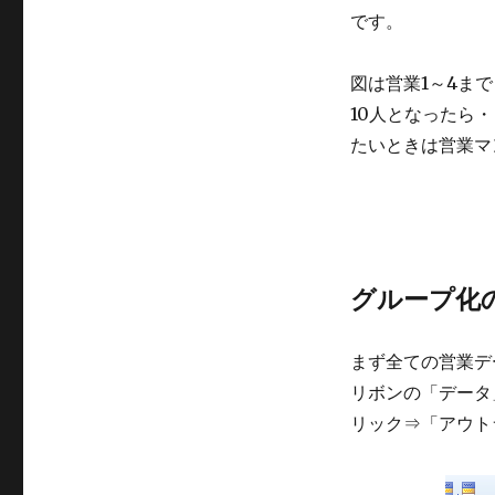
です。
図は営業1～4ま
10人となったら
たいときは営業マ
グループ化
まず全ての営業デ
リボンの「データ
リック⇒「アウト