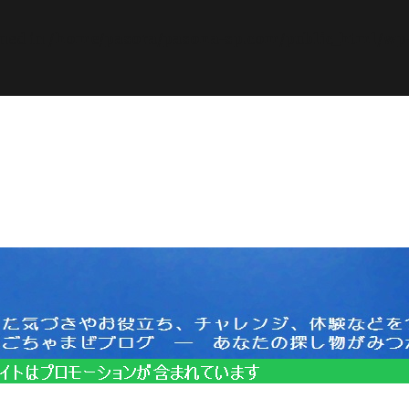
ined in
/home/pasora/pasona-sp.com/public_html/wp-c
サイトはプロモーションを含みます