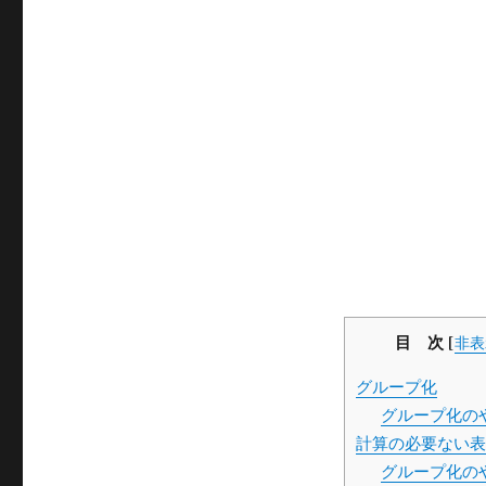
目 次
[
非表
グループ化
グループ化の
計算の必要ない表
グループ化の