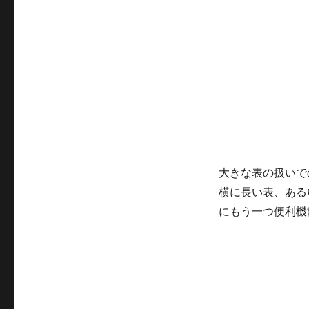
ゴ
リ
ー
大きな表の扱いで
横に長い表、ある
にもう一つ便利機