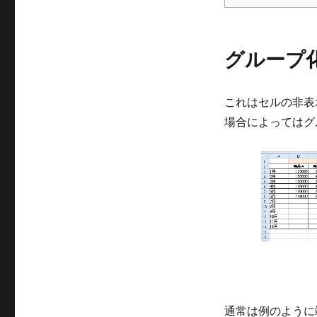
グループ
これはセルの非表
場合によってはグ
通常は例のように