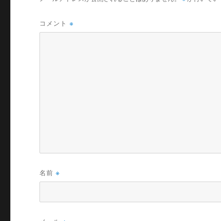
コメント
※
名前
※