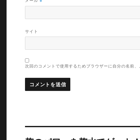
メール
※
サイト
次回のコメントで使用するためブラウザーに自分の名前、
投