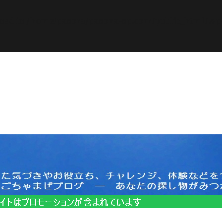
ined in
/home/pasora/pasona-sp.com/public_html/wp-c
サイトはプロモーションを含みます