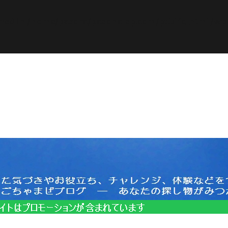
ined in
/home/pasora/pasona-sp.com/public_html/wp-c
サイトはプロモーションを含みます