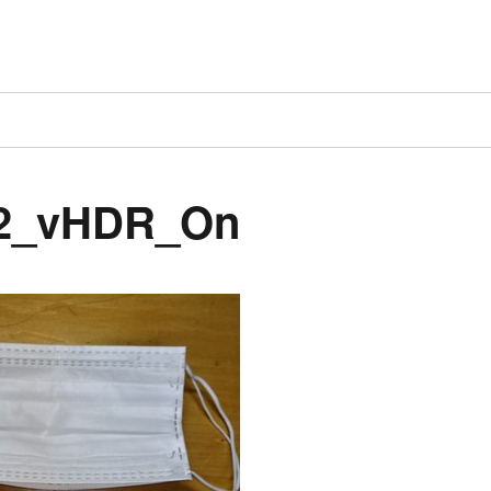
02_vHDR_On