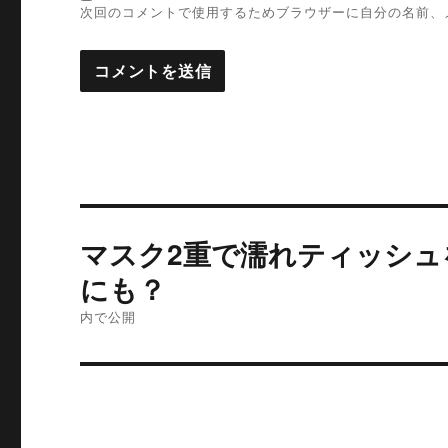
次回のコメントで使用するためブラウザーに自分の名前、
投
マスク2重で濡れティッシュ
稿
にも？
ナ
内で公開
ビ
ゲ
ー