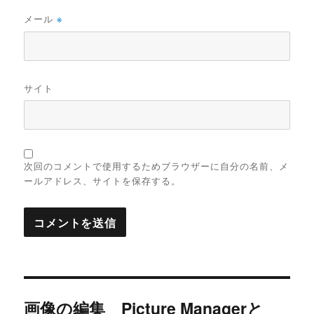
メール
※
サイト
次回のコメントで使用するためブラウザーに自分の名前、メ
ールアドレス、サイトを保存する。
投
画像の編集 Picture Managerと