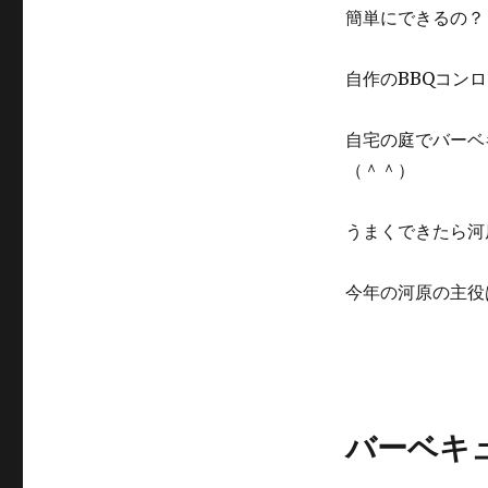
簡単にできるの？
自作のBBQコン
自宅の庭でバーベ
（＾＾）
うまくできたら河
今年の河原の主役
バーベキ