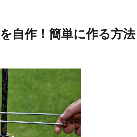
を自作！簡単に作る方法
ー