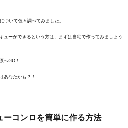
ロについて色々調べてみました。
キューができるという方は、まずは自宅で作ってみましょう
原へGO！
はあなたかも？！
ューコンロを簡単に作る方法