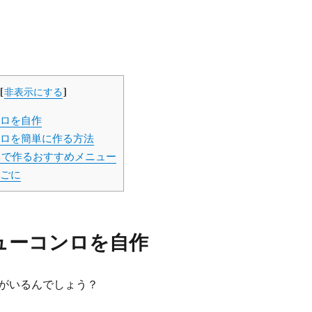
[
非表示にする
]
ロを自作
ロを簡単に作る方法
ロで作るおすすめメニュー
ごに
ューコンロを自作
がいるんでしょう？