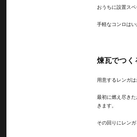
おうちに設置スペ
手軽なコンロはい
煉瓦でつく
用意するレンガは
最初に燃え尽きた
きます。
その回りにレンガ