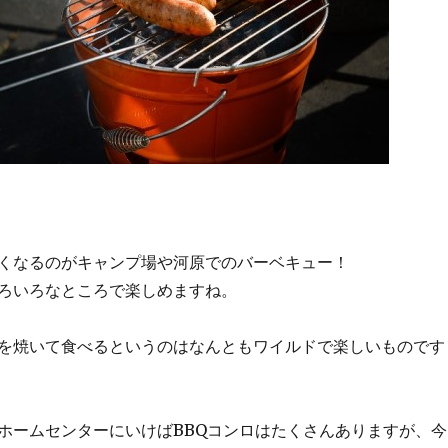
くなるのがキャンプ場や河原でのバーベキュー！
ろいろなところで楽しめますね。
を焼いて食べるというのはなんともワイルドで楽しいものです
ホームセンターにいけばBBQコンロはたくさんありますが、今