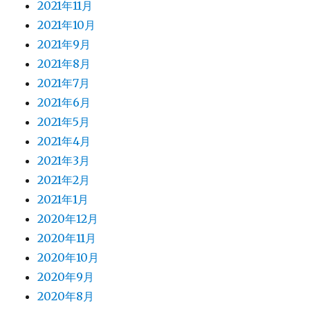
2021年11月
2021年10月
2021年9月
2021年8月
2021年7月
2021年6月
2021年5月
2021年4月
2021年3月
2021年2月
2021年1月
2020年12月
2020年11月
2020年10月
2020年9月
2020年8月