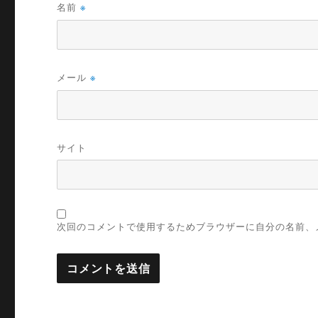
名前
※
メール
※
サイト
次回のコメントで使用するためブラウザーに自分の名前、