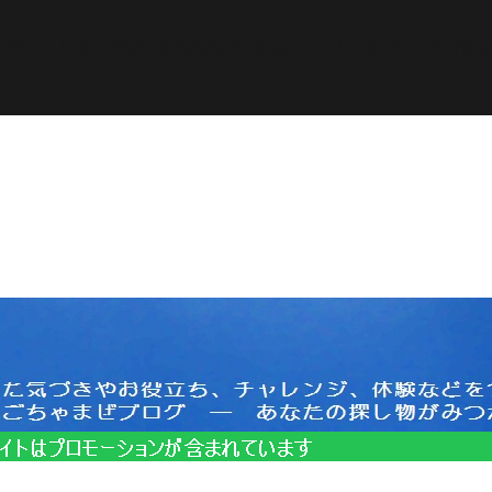
ined in
/home/pasora/pasona-sp.com/public_html/wp-c
サイトはプロモーションを含みます