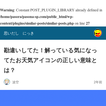
Warning
: Constant POST_PLUGIN_LIBRARY already defined in
/home/pasora/pasona-sp.com/public_html/wp-
content/plugins/similar-posts/similar-posts.php
27
on line
思いだし にっき
勘違いしてた！解っている気になっ
てたお天気アイコンの正しい意味と
は？
波空
2年前